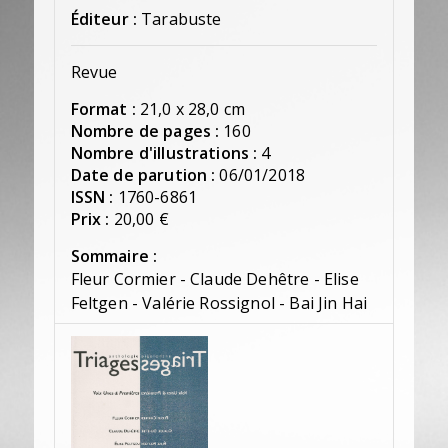
Éditeur :
Tarabuste
Revue
Format :
21,0 x 28,0 cm
Nombre de pages :
160
Nombre d'illustrations :
4
Date de parution :
06/01/2018
ISSN :
1760-6861
Prix :
20,00 €
Sommaire :
Fleur Cormier - Claude Dehêtre - Elise
Feltgen - Valérie Rossignol - Bai Jin Hai