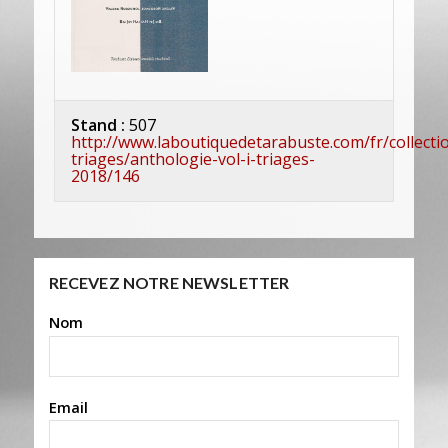
Stand :
507
http://www.laboutiquedetarabuste.com/fr/collecti
triages/anthologie-vol-i-triages-
2018/146
RECEVEZ NOTRE NEWSLETTER
Nom
Email