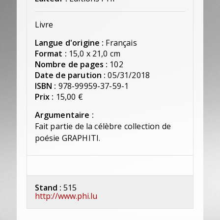
Livre
Langue d'origine :
Français
Format :
15,0 x 21,0 cm
Nombre de pages :
102
Date de parution :
05/31/2018
ISBN :
978-99959-37-59-1
Prix :
15,00 €
Argumentaire :
Fait partie de la célèbre collection de
poésie GRAPHITI.
Stand :
515
http://www.phi.lu