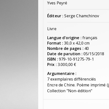
Yves Peyré
Éditeur :
Serge Chamchinov
Livre
Langue d'origine :
français
Format :
30,0 x 42,0 cm
Nombre de pages :
40
Date de parution :
05/15/2018
ISBN :
979-10-91275-79-1
Prix :
3.000,00 €
Argumentaire :
7 exemplaires différenciés
Encre de Chine. Poème imprimé (je
Collection "Non-édition"