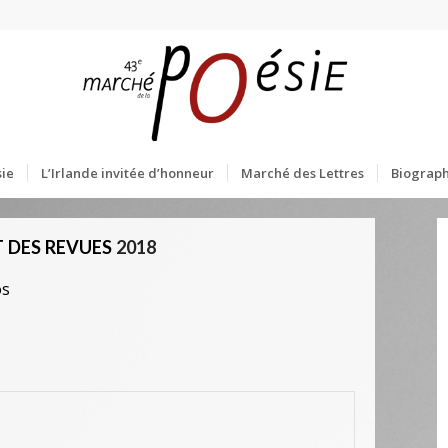
ie
L’Irlande invitée d’honneur
Marché des Lettres
Biograph
 DES REVUES
2018
os