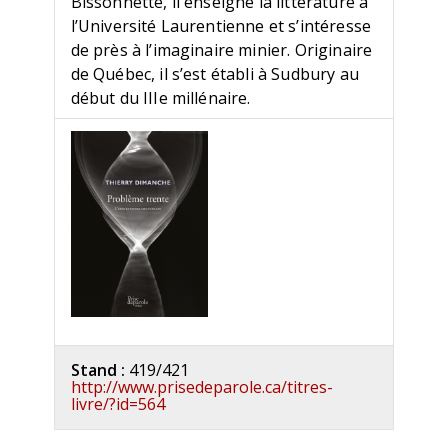
Bissonnette, il enseigne la littérature à
l’Université Laurentienne et s’intéresse
de près à l’imaginaire minier. Originaire
de Québec, il s’est établi à Sudbury au
début du IIIe millénaire.
Stand :
419/421
http://www.prisedeparole.ca/titres-
livre/?id=564