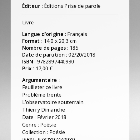
Éditeur :
Éditions Prise de parole
Livre
Langue d'origine :
Français
Format :
14,0 x 20,3 cm
Nombre de pages :
185
Date de parution :
02/20/2018
ISBN :
9782897440930
Prix :
17,00 €
Argumentaire :
Feuilleter ce livre
Problème trente
L’observatoire souterrain
Thierry Dimanche
Date : Février 2018
Genre : Poésie
Collection : Poésie
ISBN : 9782897440930