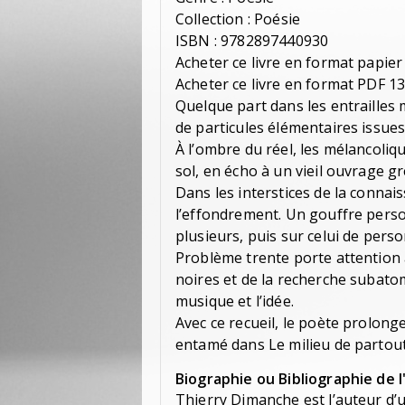
Collection : Poésie
ISBN : 9782897440930
Acheter ce livre en format papier
Acheter ce livre en format PDF 13
Quelque part dans les entrailles
de particules élémentaires issues
À l’ombre du réel, les mélancoliq
sol, en écho à un vieil ouvrage gr
Dans les interstices de la connai
l’effondrement. Un gouffre perso
plusieurs, puis sur celui de pers
Problème trente porte attention
noires et de la recherche subatom
musique et l’idée.
Avec ce recueil, le poète prolong
entamé dans Le milieu de partout 
Biographie ou Bibliographie de l
Thierry Dimanche est l’auteur d’u