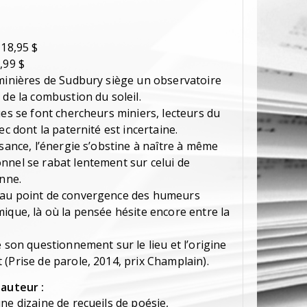
 18,95 $
,99 $
 minières de Sudbury siège un observatoire
 de la combustion du soleil.
ues se font chercheurs miniers, lecteurs du
ec dont la paternité est incertaine.
ssance, l’énergie s’obstine à naître à même
nnel se rabat lentement sur celui de
onne.
 au point de convergence des humeurs
ique, là où la pensée hésite encore entre la
e son questionnement sur le lieu et l’origine
(Prise de parole, 2014, prix Champlain).
'auteur :
ne dizaine de recueils de poésie,