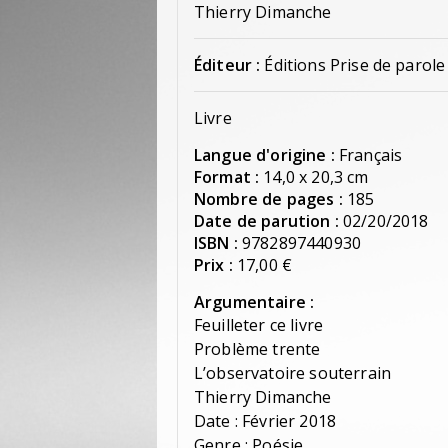
Thierry Dimanche
Éditeur :
Éditions Prise de parole
Livre
Langue d'origine :
Français
Format :
14,0 x 20,3 cm
Nombre de pages :
185
Date de parution :
02/20/2018
ISBN :
9782897440930
Prix :
17,00 €
Argumentaire :
Feuilleter ce livre
Problème trente
L’observatoire souterrain
Thierry Dimanche
Date : Février 2018
Genre : Poésie