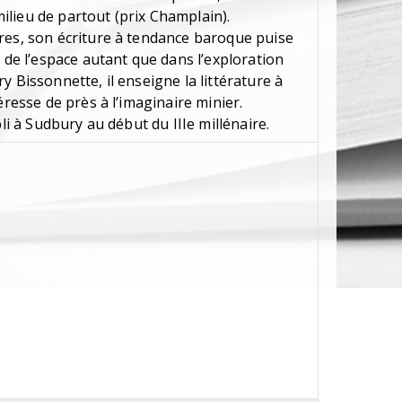
lieu de partout (prix Champlain).
res, son écriture à tendance baroque puise
t de l’espace autant que dans l’exploration
y Bissonnette, il enseigne la littérature à
éresse de près à l’imaginaire minier.
bli à Sudbury au début du IIIe millénaire.