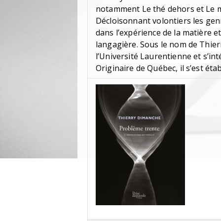
notamment Le thé dehors et Le mi
Décloisonnant volontiers les gen
dans l’expérience de la matière e
langagière. Sous le nom de Thierr
l’Université Laurentienne et s’int
Originaire de Québec, il s’est éta