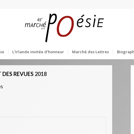
ie
L’Irlande invitée d’honneur
Marché des Lettres
Biograph
 DES REVUES
2018
os