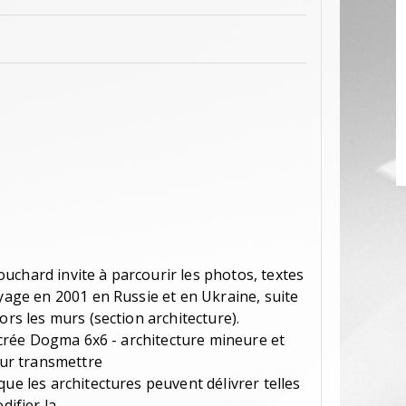
uchard invite à parcourir les photos, textes
oyage en 2001 en Russie et en Ukraine, suite
ors les murs (section architecture).
il crée Dogma 6x6 - architecture mineure et
ur transmettre
que les architectures peuvent délivrer telles
difier la