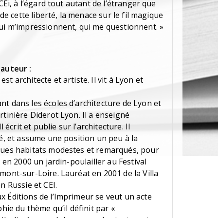
 CEi, à l’égard tout autant de l’étranger que
 de cette liberté, la menace sur le fil magique
qui m’impressionnent, qui me questionnent. »
'auteur :
t architecte et artiste. Il vit à Lyon et
nt dans les écoles d’architecture de Lyon et
rtinière Diderot Lyon. Il a enseigné
 écrit et publie sur l’architecture. Il
vé, et assume une position un peu à la
lques habitats modestes et remarqués, pour
s en 2000 un jardin-poulailler au Festival
mont-sur-Loire. Lauréat en 2001 de la Villa
n Russie et CEI.
x Éditions de l’Imprimeur se veut un acte
phie du thème qu’il définit par «