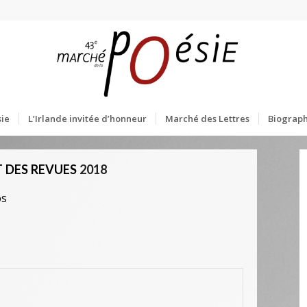
ie
L’Irlande invitée d’honneur
Marché des Lettres
Biograph
 DES REVUES
2018
os