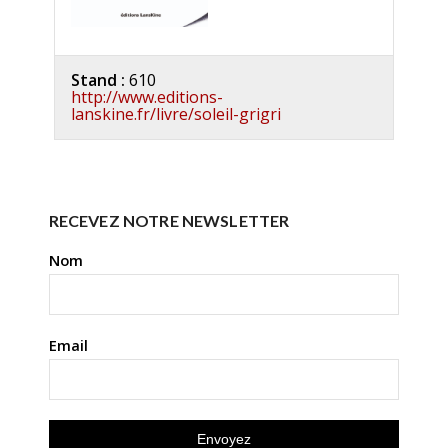
Stand :
610
http://www.editions-
lanskine.fr/livre/soleil-grigri
RECEVEZ NOTRE NEWSLETTER
Nom
Email