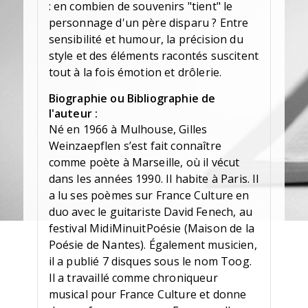
: en combien de souvenirs "tient" le
personnage d'un père disparu ? Entre
sensibilité et humour, la précision du
style et des éléments racontés suscitent
tout à la fois émotion et drôlerie.
Biographie ou Bibliographie de
l'auteur :
Né en 1966 à Mulhouse, Gilles
Weinzaepflen s’est fait connaître
comme poète à Marseille, où il vécut
dans les années 1990. Il habite à Paris. Il
a lu ses poèmes sur France Culture en
duo avec le guitariste David Fenech, au
festival MidiMinuitPoésie (Maison de la
Poésie de Nantes). Également musicien,
il a publié 7 disques sous le nom Toog.
Il a travaillé comme chroniqueur
musical pour France Culture et donne