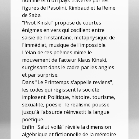
homme et d'un pays traversé par les
figures de Pasolini, Rimbaud et la Reine
de Saba.
"Pivot Kinski" propose de courtes
énigmes en vers qui oscillent entre
saisie de l'instantané, métaphysique de
l'immédiat, musique de l'impossible.
L'élan de ces poèmes mime le
mouvement de l'acteur Klaus Kinski,
surgissant dans le cadre par les angles
et par surprise.
Dans "Le Printemps s'appelle reviens",
les codes qui régissent la société
implosent. Politique, histoire, tourisme,
sexualité, poésie : le réalisme poussé
jusqu'à l'absurde réinvestit la langue
poétique.
Enfin "Salut voilà" révèle la dimension
algébrique et fictionnelle de la mémoire