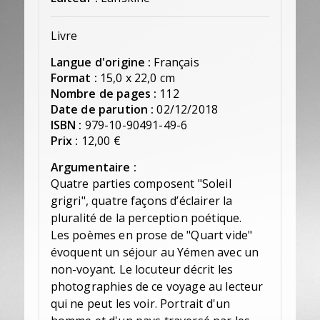
Livre
Langue d'origine :
Français
Format :
15,0 x 22,0 cm
Nombre de pages :
112
Date de parution :
02/12/2018
ISBN :
979-10-90491-49-6
Prix :
12,00 €
Argumentaire :
Quatre parties composent "Soleil
grigri", quatre façons d’éclairer la
pluralité de la perception poétique.
Les poèmes en prose de "Quart vide"
évoquent un séjour au Yémen avec un
non-voyant. Le locuteur décrit les
photographies de ce voyage au lecteur
qui ne peut les voir. Portrait d'un