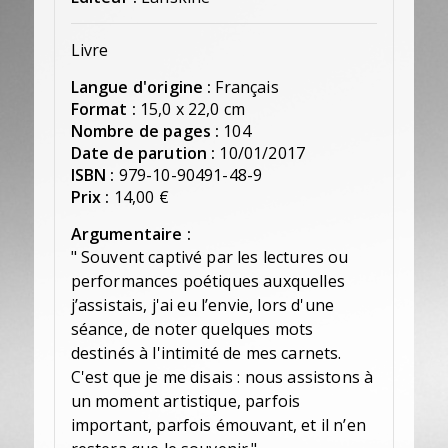
Livre
Langue d'origine :
Français
Format :
15,0 x 22,0 cm
Nombre de pages :
104
Date de parution :
10/01/2017
ISBN :
979-10-90491-48-9
Prix :
14,00 €
Argumentaire :
" Souvent captivé par les lectures ou
performances poétiques auxquelles
j’assistais, j'ai eu l’envie, lors d'une
séance, de noter quelques mots
destinés à l'intimité de mes carnets.
C'est que je me disais : nous assistons à
un moment artistique, parfois
important, parfois émouvant, et il n’en