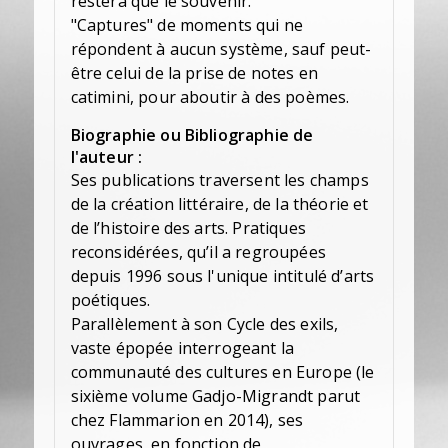
restera que le souvenir."
"Captures" de moments qui ne
répondent à aucun système, sauf peut-
être celui de la prise de notes en
catimini, pour aboutir à des poèmes.
Biographie ou Bibliographie de
l'auteur :
Ses publications traversent les champs
de la création littéraire, de la théorie et
de l’histoire des arts. Pratiques
reconsidérées, qu’il a regroupées
depuis 1996 sous l'unique intitulé d’arts
poétiques.
Parallèlement à son Cycle des exils,
vaste épopée interrogeant la
communauté des cultures en Europe (le
sixième volume Gadjo-Migrandt parut
chez Flammarion en 2014), ses
ouvrages, en fonction de