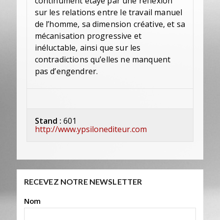
continûment étayé par une réflexion
sur les relations entre le travail manuel
de l’homme, sa dimension créative, et sa
mécanisation progressive et
inéluctable, ainsi que sur les
contradictions qu’elles ne manquent
pas d’engendrer.
Stand :
601
http://www.ypsilonediteur.com
RECEVEZ NOTRE NEWSLETTER
Nom