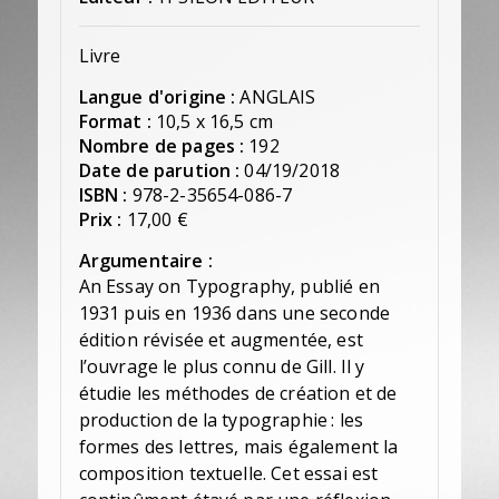
Livre
Langue d'origine :
ANGLAIS
Format :
10,5 x 16,5 cm
Nombre de pages :
192
Date de parution :
04/19/2018
ISBN :
978-2-35654-086-7
Prix :
17,00 €
Argumentaire :
An Essay on Typography, publié en
1931 puis en 1936 dans une seconde
édition révisée et augmentée, est
l’ouvrage le plus connu de Gill. Il y
étudie les méthodes de création et de
production de la typographie : les
formes des lettres, mais également la
composition textuelle. Cet essai est