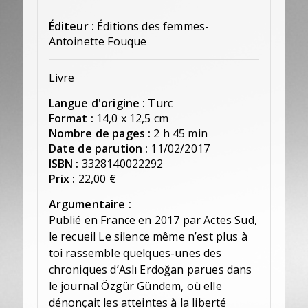
Éditeur :
Éditions des femmes-
Antoinette Fouque
Livre
Langue d'origine :
Turc
Format :
14,0 x 12,5 cm
Nombre de pages :
2 h 45 min
Date de parution :
11/02/2017
ISBN :
3328140022292
Prix :
22,00 €
Argumentaire :
Publié en France en 2017 par Actes Sud,
le recueil Le silence même n’est plus à
toi rassemble quelques-unes des
chroniques d’Aslı Erdoğan parues dans
le journal Özgür Gündem, où elle
dénonçait les atteintes à la liberté