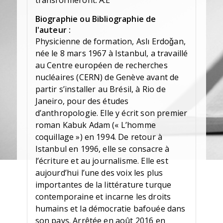
transformeront. A.E
Biographie ou Bibliographie de
l'auteur :
Physicienne de formation, Aslı Erdoǧan,
née le 8 mars 1967 à Istanbul, a travaillé
au Centre européen de recherches
nucléaires (CERN) de Genève avant de
partir s’installer au Brésil, à Rio de
Janeiro, pour des études
d’anthropologie. Elle y écrit son premier
roman Kabuk Adam (« L’homme
coquillage ») en 1994. De retour à
Istanbul en 1996, elle se consacre à
l’écriture et au journalisme. Elle est
aujourd’hui l’une des voix les plus
importantes de la littérature turque
contemporaine et incarne les droits
humains et la démocratie bafouée dans
son pays. Arrêtée en août 2016 en