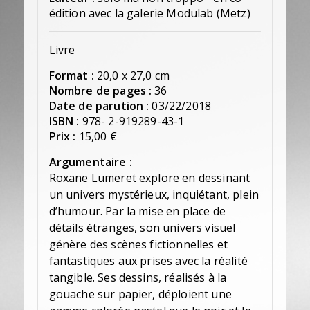
édition avec la galerie Modulab (Metz)
Livre
Format :
20,0 x 27,0 cm
Nombre de pages :
36
Date de parution :
03/22/2018
ISBN :
978- 2-919289-43-1
Prix :
15,00 €
Argumentaire :
Roxane Lumeret explore en dessinant
un univers mystérieux, inquiétant, plein
d’humour. Par la mise en place de
détails étranges, son univers visuel
génère des scènes fictionnelles et
fantastiques aux prises avec la réalité
tangible. Ses dessins, réalisés à la
gouache sur papier, déploient une