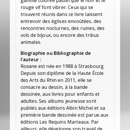
gamme colorée pastel que le noir et le
rouge vif font vibrer. Ceux qui se
trouvent réunis dans ce livre laissent
entrevoir des églises envoûtées, des
rencontres nocturnes, des ruines, des
vols de bijoux, ou encore des tribus
animales.
Biographie ou Bibliographie de
l'auteur :
Roxane est née en 1988 à Strasbourg.
Depuis son diplôme de la Haute École
des Arts du Rhin en 2011, elle se
consacre au dessin, à la bande
dessinée, aux livres pour enfants et
adultes. Ses albums jeunesse sont
publiés aux éditions Albin Michel et sa
première bande dessinée est parue aux
éditions Les Requins Marteaux. Par
ailleurs, elle développe son travail de