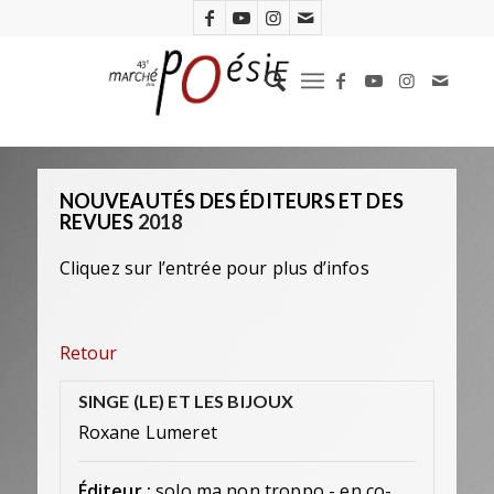
NOUVEAUTÉS DES ÉDITEURS ET DES
REVUES
2018
Cliquez sur l’entrée pour plus d’infos
Retour
SINGE (LE) ET LES BIJOUX
Roxane Lumeret
Éditeur :
solo ma non troppo - en co-