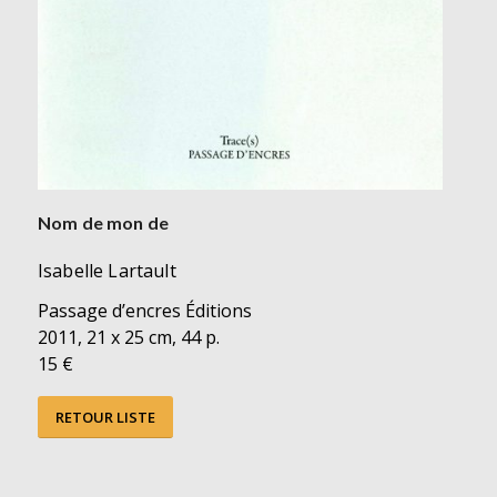
Nom de mon de
Isabelle Lartault
Passage d’encres Éditions
2011, 21 x 25 cm, 44 p.
15 €
RETOUR LISTE