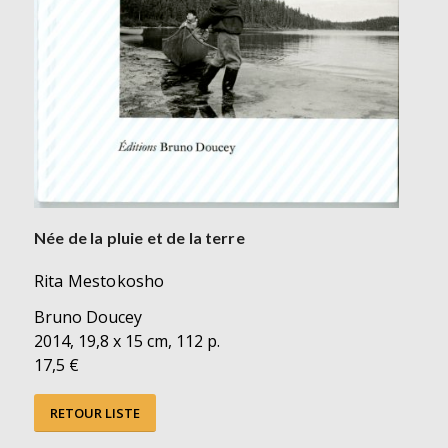
Née de la pluie et de la terre
Rita Mestokosho
Bruno Doucey
2014, 19,8 x 15 cm, 112 p.
17,5 €
RETOUR LISTE