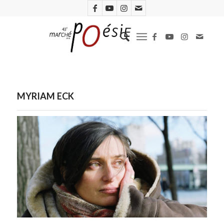
MYRIAM ECK
Photo : Rachael Woodson