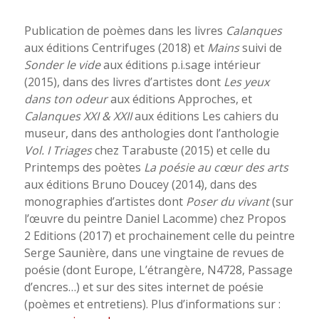
Publication de poèmes dans les livres
Calanques
aux éditions Centrifuges (2018) et
Mains
suivi de
Sonder le vide
aux éditions p.i.sage intérieur
(2015), dans des livres d’artistes dont
Les yeux
dans ton odeur
aux éditions Approches, et
Calanques XXI & XXII
aux éditions Les cahiers du
museur, dans des anthologies dont l’anthologie
Vol. I Triages
chez Tarabuste (2015) et celle du
Printemps des poètes
La poésie au cœur des arts
aux éditions Bruno Doucey (2014), dans des
monographies d’artistes dont
Poser du vivant
(sur
l’œuvre du peintre Daniel Lacomme) chez Propos
2 Editions (2017) et prochainement celle du peintre
Serge Saunière, dans une vingtaine de revues de
poésie (dont Europe, L’étrangère, N4728, Passage
d’encres…) et sur des sites internet de poésie
(poèmes et entretiens). Plus d’informations sur :