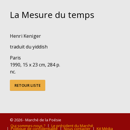
La Mesure du temps
Henri Keniger
traduit du yiddish
Paris
1990, 15 x 23 cm, 284 p.
nc.
RETOUR LISTE
© 2026 - Marché de la Poésie
Qui sommes-nous ?
Le président du Marché
Politique de confidentialité
Nous contacter
Kit Média