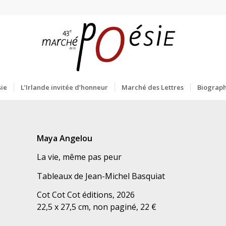
ie
L’Irlande invitée d’honneur
Marché des Lettres
Biograph
Maya Angelou
La vie, même pas peur
Tableaux de Jean-Michel Basquiat
Cot Cot Cot éditions, 2026
22,5 x 27,5 cm, non paginé, 22 €