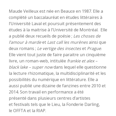
Maude Veilleux est née en Beauce en 1987. Elle a
complété un baccalauréat en études littéraires à
l’Université Laval et poursuit présentement des
études à la maitrise à l’Université de Montréal. Elle
a publié deux recueils de poésie ;
Les choses de
l’amour à marde
et
Last call les murènes
ainsi que
deux romans ;
Le vertige des insectes
et
Prague
.
Elle vient tout juste de faire paraitre un cinquième
livre, un roman-web, intitulée
frankie et alex –
black lake – super now
dans lequel elle questionne
la lecture rhizomatique, la multidisciplinarité et les
possibilités du numérique en littérature. Elle a
aussi publié une dizaine de fanzines entre 2010 et
2014. Son travail en performance a été
présenté dans plusieurs centres d’artistes
et festivals tels que le Lieu, la Fonderie Darling,
le OFFTA et la RIAP.