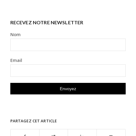
RECEVEZ NOTRE NEWSLETTER
Nom
Email
PARTAGEZ CET ARTICLE