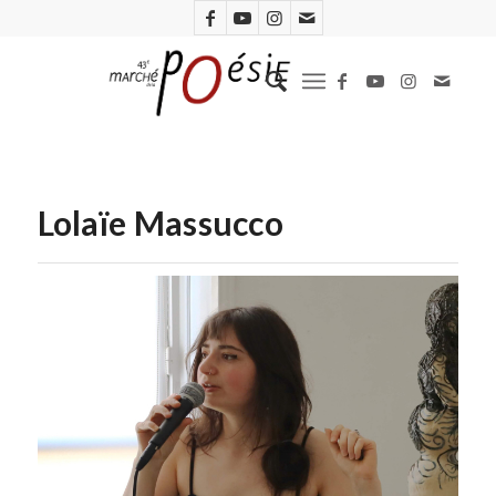
Lolaïe Massucco
Lolaïe Massucco (D.R.)