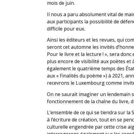
mois de juin.
Il nous a paru absolument vital de mai
aux participants la possibilité de défe
difficile pour eux.
Ainsi les éditeurs et les revues, qui 
seront cet automne les invités d’honn
Pour le livre et la lecture ! », sera don
plus encore de visibilité aux poètes e
également le quatrième temps des Éta
aux « Finalités du poème ») à 2021, an
recevrons le Luxembourg comme invit
On ne saurait imaginer un lendemain s
fonctionnement de la chaîne du livre, d
L’ensemble de ce qui se tiendra sur l
à l’écriture de création, tout en se p
culturelle engendrée par cette crise aig