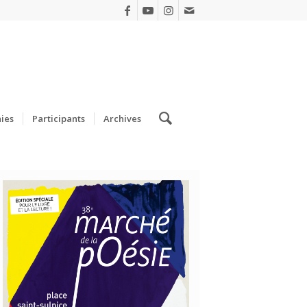
ies
Participants
Archives