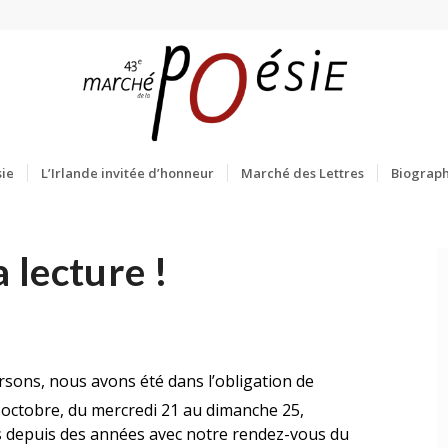
ie
L’Irlande invitée d’honneur
Marché des Lettres
Biograph
a lecture !
0
ersons, nous avons été dans l’obligation de
octobre, du mercredi 21 au dimanche 25,
es depuis des années avec notre rendez-vous du