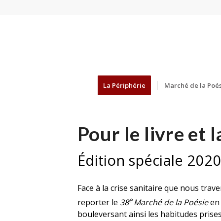
La Périphérie
Marché de la Poés
Pour le livre et l
Édition spéciale 202
Face à la crise sanitaire que nous trav
e
reporter le
38
Marché de la Poésie
en 
bouleversant ainsi les habitudes pris