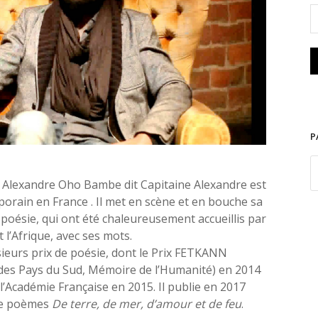
P
 Alexandre Oho Bambe dit Capitaine Alexandre est
orain en France . Il met en scène et en bouche sa
e poésie, qui ont été chaleureusement accueillis par
et l’Afrique, avec ses mots.
sieurs prix de poésie, dont le Prix FETKANN
s Pays du Sud, Mémoire de l’Humanité) en 2014
l’Académie Française en 2015. Il publie en 2017
de poèmes
De terre, de mer, d’amour et de feu
.