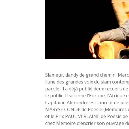
Slameur, dandy de grand chemin, Marc
l’une des grandes voix du slam contemp
parole. Il a déjà publié deux recueils d
le public. Il sillonne l’Europe, l’Afrique 
Capitaine Alexandre est lauréat de plu
MARYSE CONDE de Poésie (Mémoires de
et le Prix PAUL VERLAINE de Poésie de 
chez Mémoire d’encrier son ouvrage 