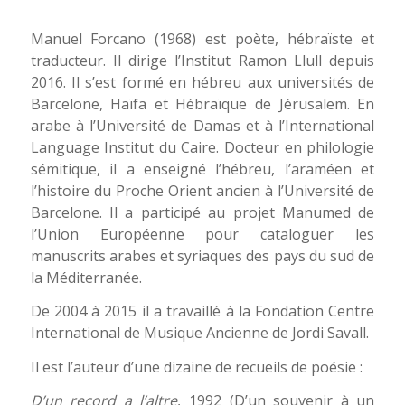
Manuel Forcano (1968) est poète, hébraïste et
traducteur. Il dirige l’Institut Ramon Llull depuis
2016. Il s’est formé en hébreu aux universités de
Barcelone, Haïfa et Hébraïque de Jérusalem. En
arabe à l’Université de Damas et à l’International
Language Institut du Caire. Docteur en philologie
sémitique, il a enseigné l’hébreu, l’araméen et
l’histoire du Proche Orient ancien à l’Université de
Barcelone. Il a participé au projet Manumed de
l’Union Européenne pour cataloguer les
manuscrits arabes et syriaques des pays du sud de
la Méditerranée.
De 2004 à 2015 il a travaillé à la Fondation Centre
International de Musique Ancienne de Jordi Savall.
Il est l’auteur d’une dizaine de recueils de poésie :
D’un record a l’altre
, 1992 (D’un souvenir à un