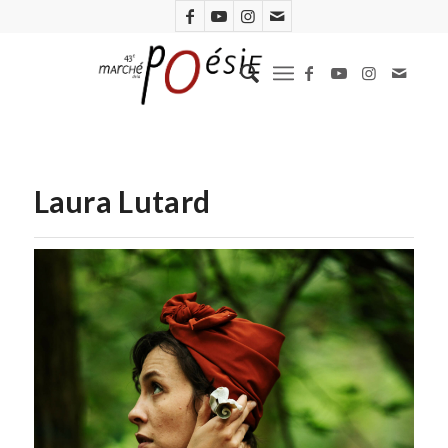
Laura Lutard
Laura Lutard (Gaël Rapon)