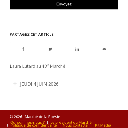
PARTAGEZ CET ARTICLE
e
Laura Lutard au 43
Marché…
JEUDI 4 JUIN 2026
© 2026 - Marché de la Poésie
Qui sommes-nous ?
Le président du Marché
Politique de confidentialité
Nous contacter
Kit Média