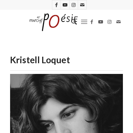
Kristell Loquet
Jacqueline Salmon