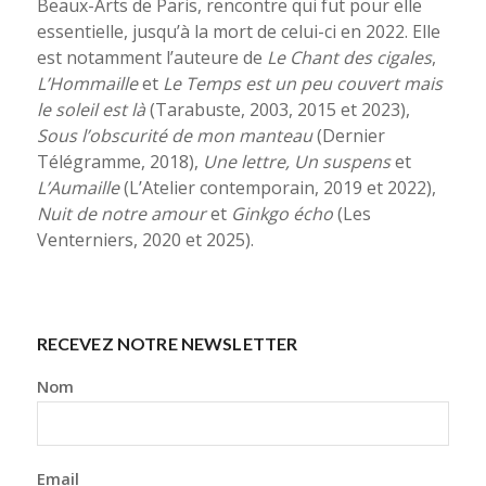
Beaux-Arts de Paris, rencontre qui fut pour elle
essentielle, jusqu’à la mort de celui-ci en 2022. Elle
est notamment l’auteure de
Le Chant des cigales
,
L’Hommaille
et
Le Temps est un peu couvert mais
le soleil est là
(Tarabuste, 2003, 2015 et 2023),
Sous l’obscurité de mon manteau
(Dernier
Télégramme, 2018),
Une lettre, Un suspens
et
L’Aumaille
(L’Atelier contemporain, 2019 et 2022),
Nuit de notre amour
et
Ginkgo écho
(Les
Venterniers, 2020 et 2025).
RECEVEZ NOTRE NEWSLETTER
Nom
Email