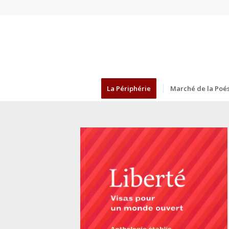
La Périphérie
Marché de la Poés