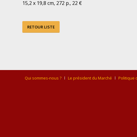
15,2 x 19,8 cm, 272 p., 22 €
RETOUR LISTE
Qui sommes-nous ?
Le président du Marché
Politique 