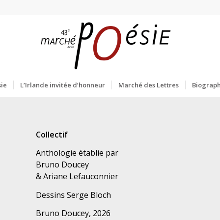
ie
L’Irlande invitée d’honneur
Marché des Lettres
Biograph
Collectif
Anthologie établie par
Bruno Doucey
& Ariane Lefauconnier
Dessins Serge Bloch
Bruno Doucey, 2026