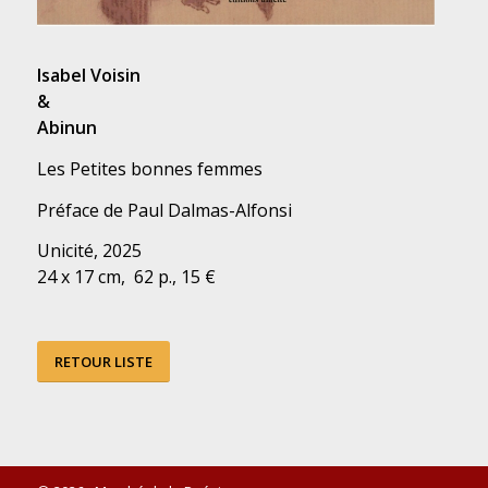
Isabel Voisin
&
Abinun
Les Petites bonnes femmes
Préface de Paul Dalmas-Alfonsi
Unicité, 2025
24 x 17 cm, 62 p., 15 €
RETOUR LISTE