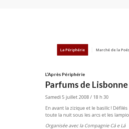
La Périphérie
Marché de la Poés
L’Après Périphérie
Parfums de Lisbonne 
Samedi 5 juillet 2008 / 18 h 30
En avant la zizique et le basilic ! Défil
toute la nuit sous les arcs et les lampi
Organisée avec la Compagnie Cá e Lá