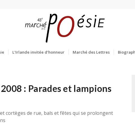
ie
L’Irlande invitée d’honneur
Marché des Lettres
Biograph
2008 : Parades et lampions
és et cortèges de rue, bals et fêtes qui se prolongent
ons