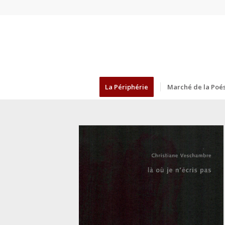
La Périphérie
Marché de la Poés