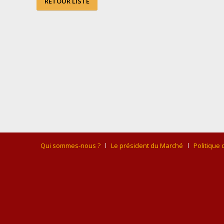
RETOUR LISTE
Qui sommes-nous ?
Le président du Marché
Politique 