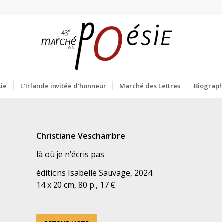
ie
L’Irlande invitée d’honneur
Marché des Lettres
Biograph
Christiane Veschambre
là où je n’écris pas
éditions Isabelle Sauvage, 2024
14 x 20 cm, 80 p., 17 €