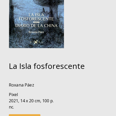
La Isla fosforescente
Roxana Páez
Pixel
2021, 14 x 20 cm, 100 p.
nc.