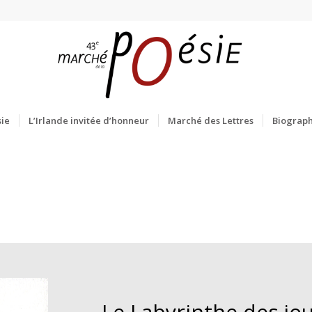
ie
L’Irlande invitée d’honneur
Marché des Lettres
Biograph
Le Labyrinthe des jo