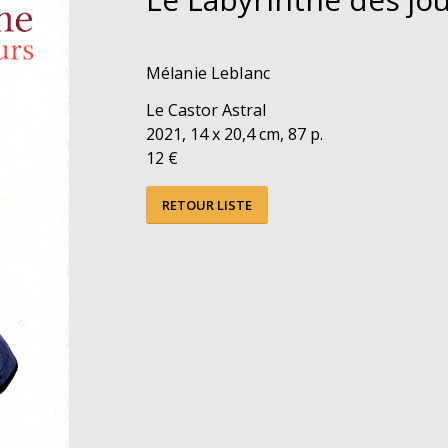
Mélanie Leblanc
Le Castor Astral
2021, 14 x 20,4 cm, 87 p.
12 €
RETOUR LISTE