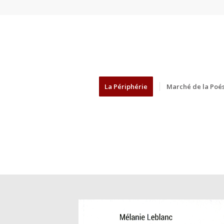
La Périphérie
Marché de la Poés