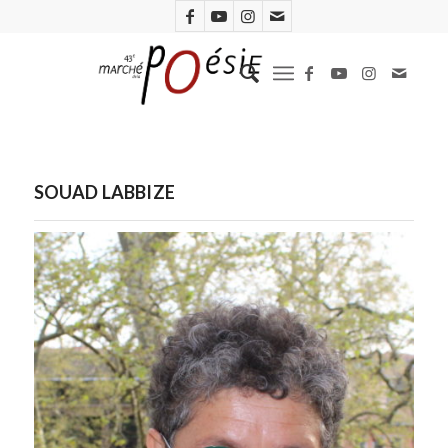
SOUAD LABBIZE