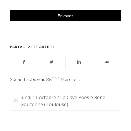
PARTAGEZ CET ARTICLE
e bis
Souad Labbize au 38
Marché…
lundi 11 octobre / La Cave Poésie René
Gouzenne (Toulouse)