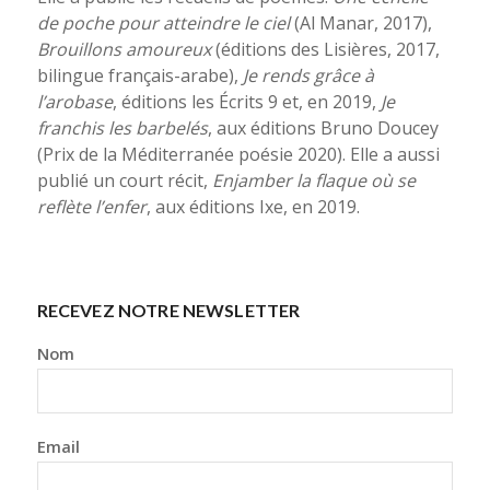
de poche pour atteindre le ciel
(Al Manar, 2017),
Brouillons amoureux
(éditions des Lisières, 2017,
bilingue français-arabe),
Je rends grâce à
l’arobase
, éditions les Écrits 9 et, en 2019,
Je
franchis les barbelés
, aux éditions Bruno Doucey
(Prix de la Méditerranée poésie 2020). Elle a aussi
publié un court récit,
Enjamber la flaque où se
reflète l’enfer
, aux éditions Ixe, en 2019.
RECEVEZ NOTRE NEWSLETTER
Nom
Email