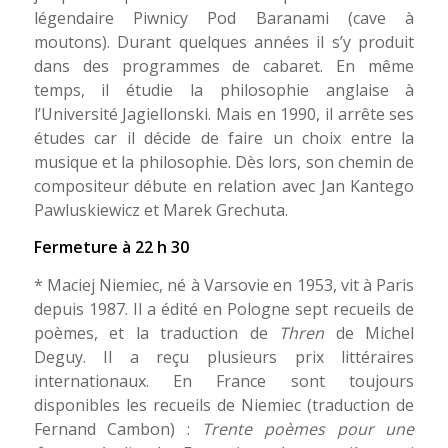
légendaire Piwnicy Pod Baranami (cave à
moutons). Durant quelques années il s’y produit
dans des programmes de cabaret. En même
temps, il étudie la philosophie anglaise à
l’Université Jagiellonski. Mais en 1990, il arrête ses
études car il décide de faire un choix entre la
musique et la philosophie. Dès lors, son chemin de
compositeur débute en relation avec Jan Kantego
Pawluskiewicz et Marek Grechuta.
Fermeture à 22 h 30
* Maciej Niemiec, né à Varsovie en 1953, vit à Paris
depuis 1987. Il a édité en Pologne sept recueils de
poèmes, et la traduction de
Thren
de Michel
Deguy. Il a reçu plusieurs prix littéraires
internationaux. En France sont toujours
disponibles les recueils de Niemiec (traduction de
Fernand Cambon) :
Trente poèmes pour une