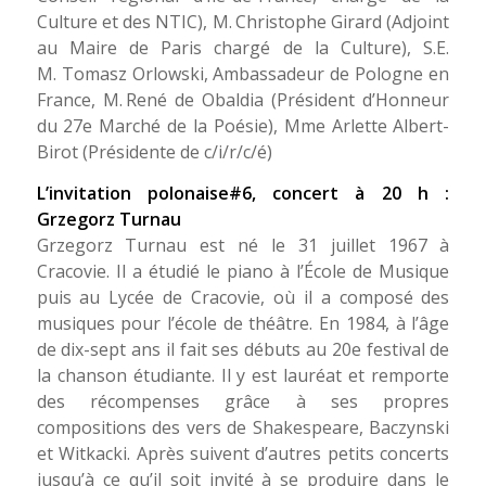
Culture et des NTIC), M. Christophe Girard (Adjoint
au Maire de Paris chargé de la Culture), S.E.
M. Tomasz Orlowski, Ambassadeur de Pologne en
France, M. René de Obaldia (Président d’Honneur
du 27e Marché de la Poésie), Mme Arlette Albert-
Birot (Présidente de c/i/r/c/é)
L’invitation polonaise#6, concert à 20 h :
Grzegorz Turnau
Grzegorz Turnau est né le 31 juillet 1967 à
Cracovie. Il a étudié le piano à l’École de Musique
puis au Lycée de Cracovie, où il a composé des
musiques pour l’école de théâtre. En 1984, à l’âge
de dix-sept ans il fait ses débuts au 20e festival de
la chanson étudiante. Il y est lauréat et remporte
des récompenses grâce à ses propres
compositions des vers de Shakespeare, Baczynski
et Witkacki. Après suivent d’autres petits concerts
jusqu’à ce qu’il soit invité à se produire dans le