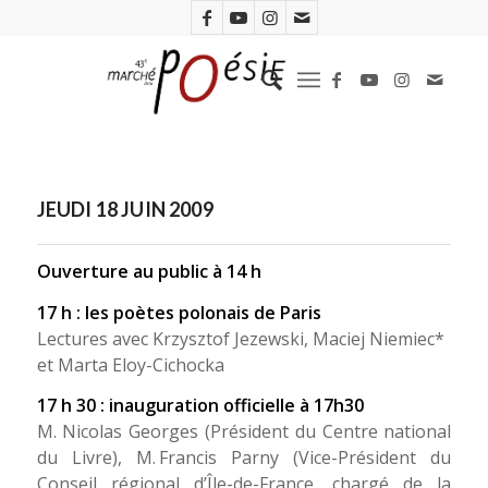
JEUDI 18 JUIN 2009
Ouverture au public à 14 h
17 h : les poètes polonais de Paris
Lectures avec Krzysztof Jezewski, Maciej Niemiec*
et Marta Eloy-Cichocka
17 h 30 : inauguration officielle à 17h30
M. Nicolas Georges (Président du Centre national
du Livre), M. Francis Parny (Vice-Président du
Conseil régional d’Île-de-France, chargé de la