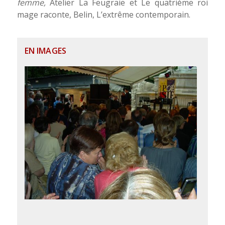
femme,
Atelier La Feugraie et Le quatrième roi
mage raconte, Belin, L’extrême contemporain.
EN IMAGES