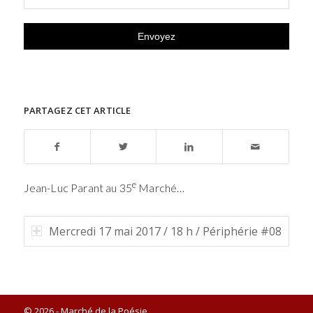
PARTAGEZ CET ARTICLE
e
Jean-Luc Parant au 35
Marché…
Mercredi 17 mai 2017 / 18 h / Périphérie #08
© 2026 - Marché de la Poésie