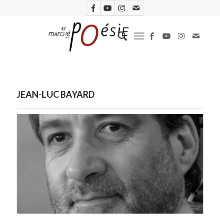
JEAN-LUC BAYARD
Photo : Pol