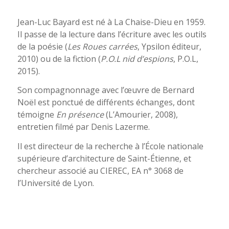
Jean-Luc Bayard est né à La Chaise-Dieu en 1959.
Il passe de la lecture dans l’écriture avec les outils
de la poésie (
Les Roues carrées
, Ypsilon éditeur,
2010) ou de la fiction (
P.O.L nid d’espions
, P.O.L,
2015).
Son compagnonnage avec l’œuvre de Bernard
Noël est ponctué de différents échanges, dont
témoigne
En présence
(L’Amourier, 2008),
entretien filmé par Denis Lazerme.
Il est directeur de la recherche à l’École nationale
supérieure d’architecture de Saint-Étienne, et
chercheur associé au CIEREC, EA n° 3068 de
l’Université de Lyon.