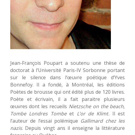
Jean-François Poupart a soutenu une thèse de
doctorat à l’Université Paris-IV Sorbonne portant
sur le silence dans l’œuvre poétique d’Yves
Bonnefoy. Il a fondé, à Montréal, les éditions
Poètes de brousse qui ont édité plus de 120 livres.
Poète et écrivain, il a fait paraitre plusieurs
œuvres dont les recueils
Nietzsche on the beach,
Tombe Londres Tombe
et
L’or de Klimt.
Il est
l’auteur de l’essai polémique
Gallimard chez les
nazis
. Depuis vingt ans il enseigne la littérature