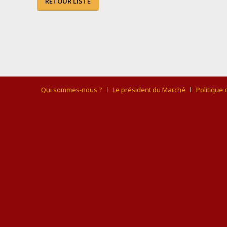
RETOUR LISTE
Qui sommes-nous ?
Le président du Marché
Politique 