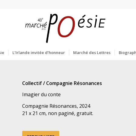
ie
L’Irlande invitée d’honneur
Marché des Lettres
Biograph
Collectif / Compagnie Résonances
Imagier du conte
Compagnie Résonances, 2024
21 x 21 cm, non paginé, gratuit.