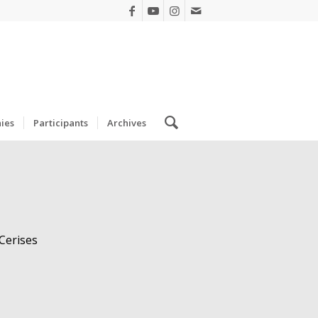
ies
Participants
Archives
Cerises