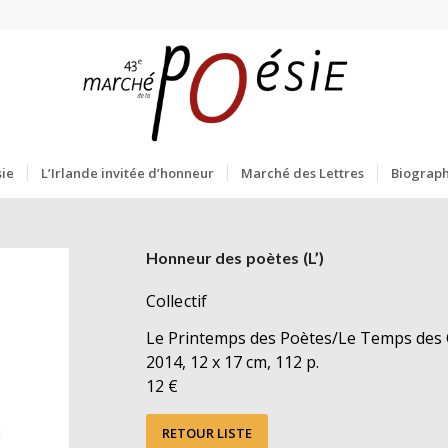
ie
L’Irlande invitée d’honneur
Marché des Lettres
Biograph
Honneur des poètes (L’)
Collectif
Le Printemps des Poètes/Le Temps des 
2014, 12 x 17 cm, 112 p.
12 €
RETOUR LISTE