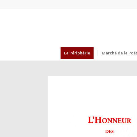
La Périphérie
Marché de la Poés