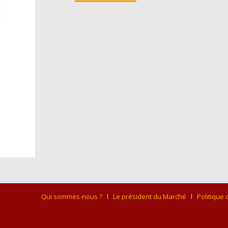
Qui sommes-nous ?
Le président du Marché
Politique 