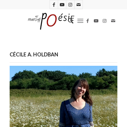
CÉCILE A. HOLDBAN
Cécile A. Holdban (Anna Gillybœuf)