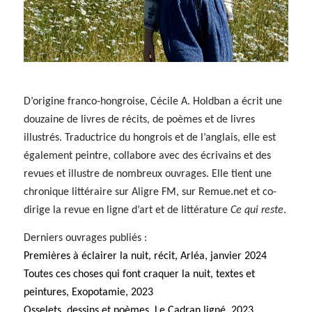
D’origine franco-hongroise, Cécile A. Holdban a écrit une
douzaine de livres de récits, de poèmes et de livres
illustrés. Traductrice du hongrois et de l’anglais, elle est
également peintre, collabore avec des écrivains et des
revues et illustre de nombreux ouvrages. Elle tient une
chronique littéraire sur Aligre FM, sur Remue.net et co-
dirige la revue en ligne d’art et de littérature
Ce qui reste
.
Derniers ouvrages publiés :
Premières à éclairer la nuit
, récit, Arléa, janvier 2024
Toutes ces choses qui font craquer la nuit
, textes et
peintures, Exopotamie, 2023
Osselets
, dessins et poèmes, Le Cadran ligné, 2023