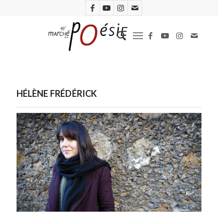
HÉLÈNE FRÉDÉRICK
Photo : Carlo Zeppa