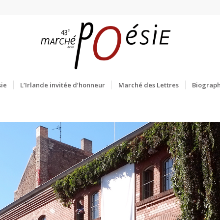
ie
L’Irlande invitée d’honneur
Marché des Lettres
Biograph