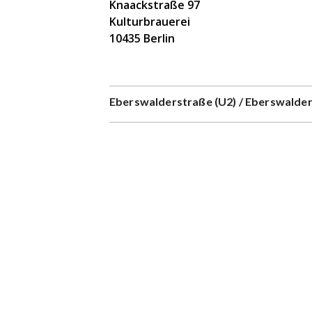
Knaackstraße 97
Kulturbrauerei
10435 Berlin
Eberswalderstraße (U2) / Eberswalde