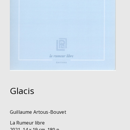
Glacis
Guillaume Artous-Bouvet
La Rumeur libre
2021, 14 x 19 cm, 180 p.