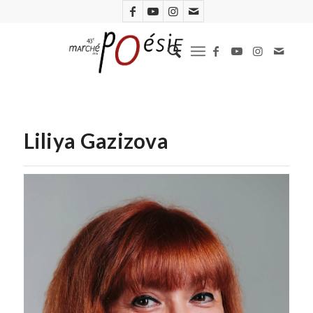
Liliya Gazizova
Liliya Gazizova (Ramil Gali)