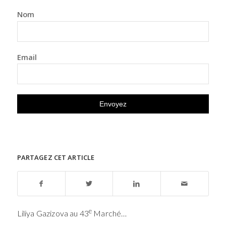
Nom
Email
PARTAGEZ CET ARTICLE
e
Liliya Gazizova au 43
Marché…