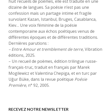
huit recueils de poèmes, elle est traduite en une
dizaine de langues. Sa poésie n’est pas une
confession mais un partage intime et fragile
survolant Kazan, Istanbul, Bruges, Casablanca,
Kiev… Une voix féminine de la poésie
contemporaine aux échos poétiques venus de
différentes époques et de différentes traditions.
Dernières parutions :
– Entre Amour et tremblement de terre
, Vibration
éditions, 2025.
– Un recueil de poèmes, édition trilingue russe-
français-truc, traduit en français par Marek
Mogilewicz et Valentina Chepiga, et en turc par
Uğur Büke, dans la revue poétique
Poésie
Première
, n° 92, 2005.
RECEVEZ NOTRE NEWSLETTER