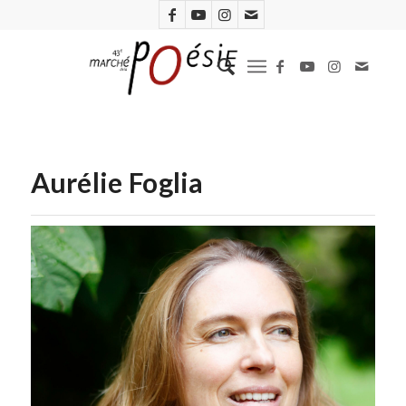
Aurélie Foglia
Natacha Nikouline