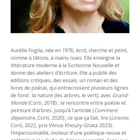
Aurélie Foglia, née en 1976, écrit, cherche et peint,
comme à tâtons, à mains nues. Elle enseigne la
littérature moderne à la Sorbonne Nouvelle et
donne des ateliers d’écriture. Elle a publié des
éditions critiques, des essais, un roman et des
livres de poésie, qui entrecroisent plusieurs lignes
de fond : la nature (les arbres, le vert), avec
Grand-
Monde
(Corti, 2018) ; la rencontre entre poésie et
peinture d’arbres, jusqu’à l’articide (
Comment
dépeindre
, Corti, 2020) ; ce que ça fait, lire (
Lirisme
,
Corti, 2022, prix Vénus Khoury-Ghata 2023) ;
l’impersonnalité, moteur d’une poétique neuve et