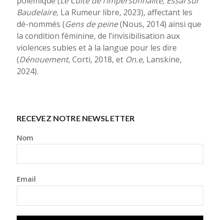
polémique (
Le Culte de l’impersonnalité, Essai sur
Baudelaire
, La Rumeur libre, 2023), affectant les
dé-nommés (
Gens de peine
(Nous, 2014) ainsi que
la condition féminine, de l’invisibilisation aux
violences subies et à la langue pour les dire
(
Dénouement
, Corti, 2018, et
On.e
, Lanskine,
2024).
RECEVEZ NOTRE NEWSLETTER
Nom
Email