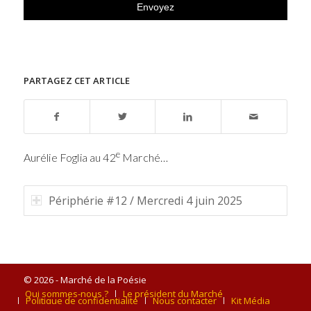
PARTAGEZ CET ARTICLE
e
Aurélie Foglia au 42
Marché…
Périphérie #12 / Mercredi 4 juin 2025
© 2026 - Marché de la Poésie
Qui sommes-nous ?
Le président du Marché
Politique de confidentialité
Nous contacter
Kit Média