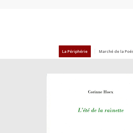
La Périphérie
Marché de la Poés