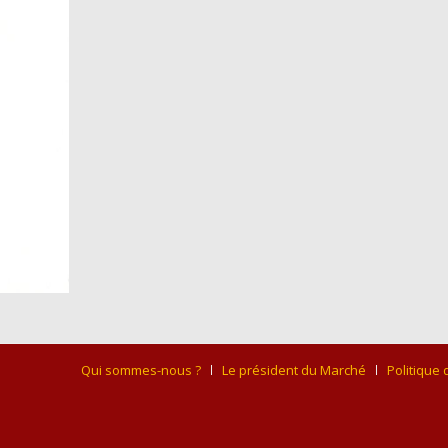
Qui sommes-nous ?
Le président du Marché
Politique 