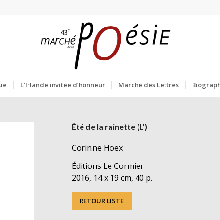
ie
L’Irlande invitée d’honneur
Marché des Lettres
Biograph
Été de la rainette (L’)
Corinne Hoex
Éditions Le Cormier
2016, 14 x 19 cm, 40 p.
RETOUR LISTE