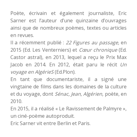
Poète, écrivain et également journaliste, Eric
Sarner est l’auteur d’une quinzaine d’ouvrages
ainsi que de nombreux poèmes, textes ou articles
en revues.
Il a récemment publié :
22 Figures au passage,
en
2015 (Ed. Les Venterniers) et
Cœur chronique
(Ed.
Castor astral)
, en
2013,
lequel a reçu le Prix Max
Jacob en 2014.
En 2012, était paru le récit
Un
voyage en AlgérieS
(Ed.Plon)
.
En tant que documentariste, il a signé une
vingtaine de films dans les domaines de la culture
et du voyage, dont
Sénac, Jean, Algérien,
poète
, en
2010.
En 2015, il a réalisé « Le Ravissement de Palmyre »,
un ciné-poème autoproduit.
Eric Sarner vit entre Berlin et Paris.