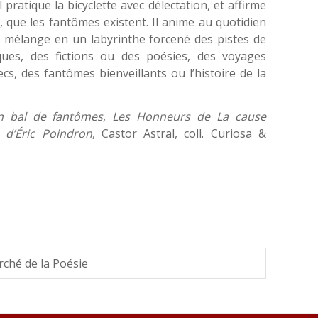
il pratique la bicyclette avec délectation, et affirme
que les fantômes existent. Il anime au quotidien
il mélange en un labyrinthe forcené des pistes de
iques, des fictions ou des poésies, des voyages
s, des fantômes bienveillants ou l’histoire de la
 bal de fantômes
,
Les Honneurs de La cause
 d’Éric Poindron
, Castor Astral, coll. Curiosa &
rché de la Poésie