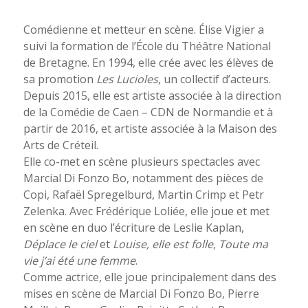
Comédienne et metteur en scène. Élise Vigier a
suivi la formation de l’École du Théâtre National
de Bretagne. En 1994, elle crée avec les élèves de
sa promotion
Les Lucioles
, un collectif d’acteurs.
Depuis 2015, elle est artiste associée à la direction
de la Comédie de Caen – CDN de Normandie et à
partir de 2016, et artiste associée à la Maison des
Arts de Créteil.
Elle co-met en scène plusieurs spectacles avec
Marcial Di Fonzo Bo, notamment des pièces de
Copi, Rafaël Spregelburd, Martin Crimp et Petr
Zelenka. Avec Frédérique Loliée, elle joue et met
en scène en duo l’écriture de Leslie Kaplan,
Déplace le ciel
et
Louise, elle est folle
,
Toute ma
vie j’ai été une femme
.
Comme actrice, elle joue principalement dans des
mises en scène de Marcial Di Fonzo Bo, Pierre