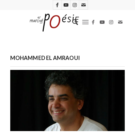
MOHAMMED EL AMRAOUI
Mohammed El Amraoui. Photo Fanny Batt