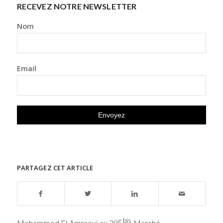
RECEVEZ NOTRE NEWSLETTER
Nom
Email
PARTAGEZ CET ARTICLE
e bis
Mohammed El Amraoui au 38
Marché…