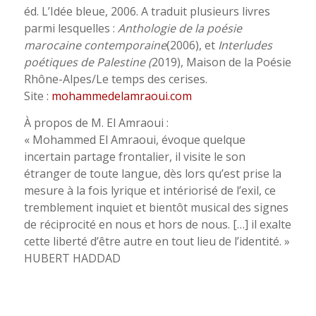
éd. L’Idée bleue, 2006. A traduit plusieurs livres
parmi lesquelles :
Anthologie de la poésie
marocaine contemporaine
(2006), et
Interludes
poétiques de Palestine (
2019), Maison de la Poésie
Rhône-Alpes/Le temps des cerises.
Site :
mohammedelamraoui.com
À propos de M. El Amraoui :
« Mohammed El Amraoui, évoque quelque
incertain partage frontalier, il visite le son
étranger de toute langue, dès lors qu’est prise la
mesure à la fois lyrique et intériorisé de l’exil, ce
tremblement inquiet et bientôt musical des signes
de réciprocité en nous et hors de nous. […] il exalte
cette liberté d’être autre en tout lieu de l’identité. »
HUBERT HADDAD