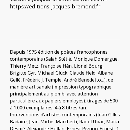
https://editions-jacques-bremond.fr
Depuis 1975 édition de poètes francophones
contemporains (Salah Stétié, Monique Domergue,
Thierry Metz, Françoise Hàn, Lionel Bourg,
Brigitte Gyr, Michaël Glück, Claude Held, Albane
Gellé, Frédéric J. Temple, André Benedetto…), de
manière artisanale (impression typographique
principalement au plomb, avec attention
particulière aux papiers employés). tirages de 500
à 1.000 exemplaires. 4 à 8 titres /an.
Interventions d’artistes contemporains (Jean Gilles
Badaire, Jean-Michel Marchetti, Raoul Ubac, Maria
Desmé, Alexandre Hollan, Ernest Pignon-Ernest…)