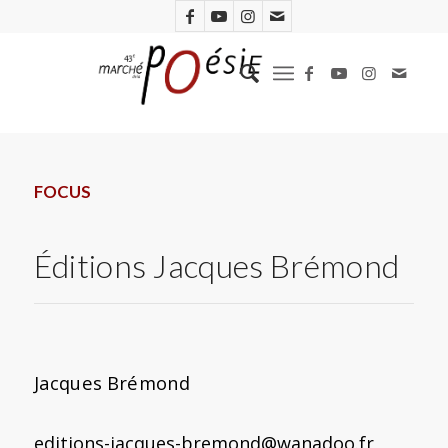
FOCUS
Éditions Jacques Brémond
Jacques Brémond
editions-jacques-bremond@wanadoo.fr