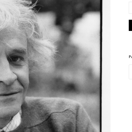
P
 Photo Jacques Sassier-Gallimard.