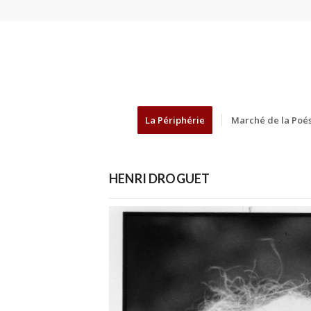
La Périphérie
Marché de la Poés
HENRI DROGUET