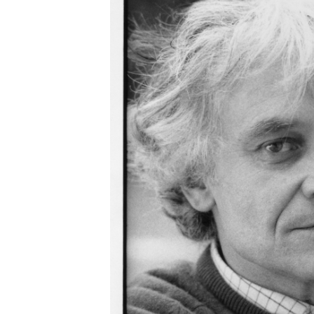
Henri Droguet.