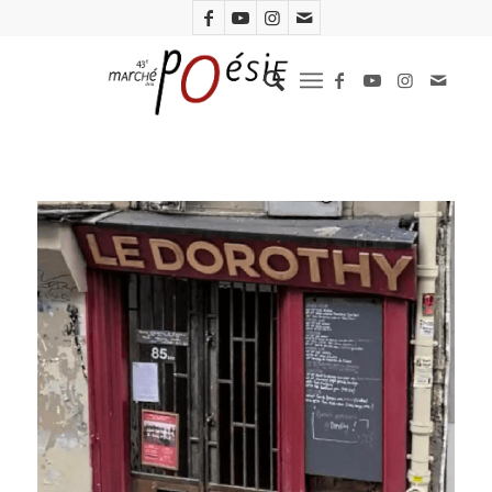
Le Dorothy (D.R.)